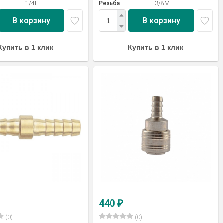
1/4F
Резьба
3/8M
В корзину
В корзину
Купить в 1 клик
Купить в 1 клик
440
₽
(0)
(0)