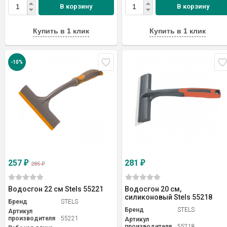
В корзину
В корзину
Купить в 1 клик
Купить в 1 клик
-10%
257
281
₽
₽
285
₽
Водосгон 22 см Stels 55221
Водосгон 20 см,
силиконовый Stels 55218
Бренд
STELS
Бренд
STELS
Артикул
производителя
55221
Артикул
производителя
55218