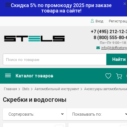
Скидка 5% по промокоду
2025
при заказе
товара на сайте!
Вход
Регистрац
+7 (495) 212-12-
8 (800) 555-80-
Пн—Пт 9:00—18:
info@tdofficetorg
Найти
Каталог товаров
Главная
Stels
Автомобильный инструмент
Аксессуары автомобильны
Скребки и водосгоны
Сортировать:
Показывать по: