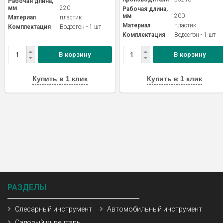
Рабочая длина,
мм
220
Рабочая длина,
мм
200
Материал
пластик
Материал
пластик
Комплектация
Водосгон - 1 шт
Комплектация
Водосгон - 1 шт
В корзину
В корзину
Купить в 1 клик
Купить в 1 клик
РАЗДЕЛЫ
Слесарный инструмент
Автомобильный инструмент
Садовый инвентарь