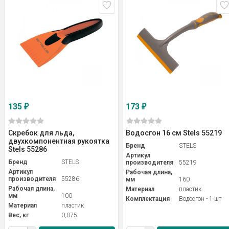
135
173
₽
₽
Скребок для льда,
Водосгон 16 см Stels 55219
двухкомпонентная рукоятка
Бренд
STELS
Stels 55286
Артикул
Бренд
STELS
производителя
55219
Артикул
Рабочая длина,
производителя
55286
мм
160
Рабочая длина,
Материал
пластик
мм
100
Комплектация
Водосгон - 1 шт
Материал
пластик
Вес, кг
0,075