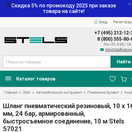
Скидка 5% по промокоду
2025
при заказе
товара на сайте!
Вход
Регистрац
+7 (495) 212-12-
8 (800) 555-80-
Пн—Пт 9:00—18:
info@tdofficetorg
Найти
Каталог товаров
Главная
Stels
Автомобильный инструмент
Пневмоинструмент
Аксе
Шланг пневматический резиновый, 10 x 1
мм, 24 бар, армированный,
быстросъемное соединение, 10 м Stels
57021