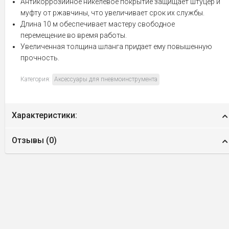
Антикоррозийное никелевое покрытие защищает штуцер и
муфту от ржавчины, что увеличивает срок их службы.
Длина 10 м обеспечивает мастеру свободное
перемещение во время работы.
Увеличенная толщина шланга придает ему повышенную
прочность.
Категория:
Аксессуары для пневмоинструмента
Характеристики:
Отзывы (
0
)