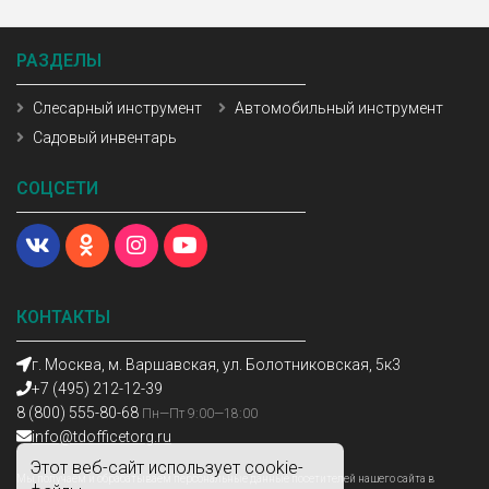
РАЗДЕЛЫ
Слесарный инструмент
Автомобильный инструмент
Садовый инвентарь
СОЦСЕТИ
КОНТАКТЫ
г. Москва, м. Варшавская, ул. Болотниковская, 5к3
+7 (495) 212-12-39
8 (800) 555-80-68
Пн—Пт 9:00—18:00
info@tdofficetorg.ru
Этот веб-сайт использует cookie-
Мы получаем и обрабатываем персональные данные посетителей нашего сайта в