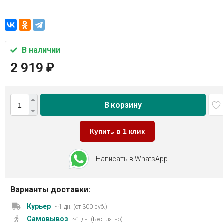
В наличии
2 919
₽
В корзину
Купить в 1 клик
Написать в WhatsApp
Варианты доставки:
Курьер
~1 дн. (от 300 руб.)
Самовывоз
~1 дн. (Бесплатно)