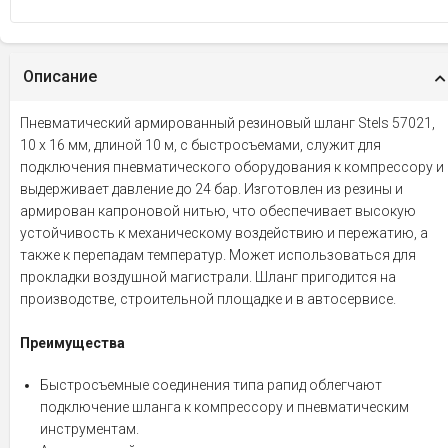
Описание
Пневматический армированный резиновый шланг Stels 57021,
10 х 16 мм, длиной 10 м, с быстросъемами, служит для
подключения пневматического оборудования к компрессору и
выдерживает давление до 24 бар. Изготовлен из резины и
армирован капроновой нитью, что обеспечивает высокую
устойчивость к механическому воздействию и пережатию, а
также к перепадам температур. Может использоваться для
прокладки воздушной магистрали. Шланг пригодится на
производстве, строительной площадке и в автосервисе.
Преимущества
Быстросъемные соединения типа рапид облегчают
подключение шланга к компрессору и пневматическим
инструментам.