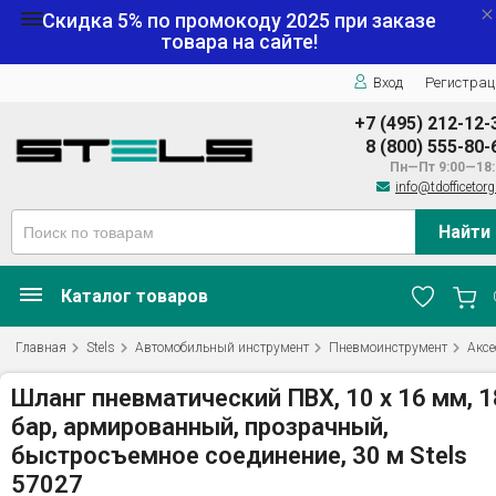
Скидка 5% по промокоду
2025
при заказе
товара на сайте!
Вход
Регистрац
+7 (495) 212-12-
8 (800) 555-80-
Пн—Пт 9:00—18:
info@tdofficetorg
Найти
Каталог товаров
Главная
Stels
Автомобильный инструмент
Пневмоинструмент
Аксе
Шланг пневматический ПВХ, 10 x 16 мм, 1
бар, армированный, прозрачный,
быстросъемное соединение, 30 м Stels
57027