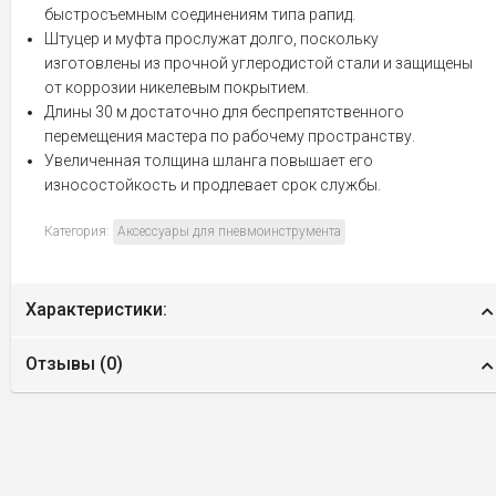
быстросъемным соединениям типа рапид.
Штуцер и муфта прослужат долго, поскольку
изготовлены из прочной углеродистой стали и защищены
от коррозии никелевым покрытием.
Длины 30 м достаточно для беспрепятственного
перемещения мастера по рабочему пространству.
Увеличенная толщина шланга повышает его
износостойкость и продлевает срок службы.
Категория:
Аксессуары для пневмоинструмента
Характеристики:
Отзывы (
0
)