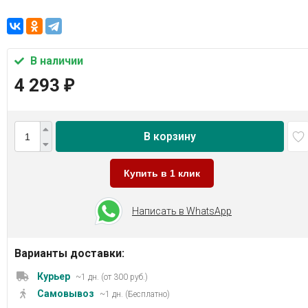
В наличии
4 293
₽
В корзину
Купить в 1 клик
Написать в WhatsApp
Варианты доставки:
Курьер
~1 дн. (от 300 руб.)
Самовывоз
~1 дн. (Бесплатно)