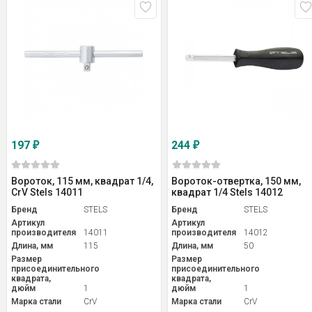
197
244
₽
₽
Вороток, 115 мм, квадрат 1/4,
Вороток-отвертка, 150 мм,
CrV Stels 14011
квадрат 1/4 Stels 14012
Бренд
STELS
Бренд
STELS
Артикул
Артикул
производителя
14011
производителя
14012
Длина, мм
115
Длина, мм
50
Размер
Размер
присоединительного
присоединительного
квадрата,
квадрата,
дюйм
1
дюйм
1
Марка стали
CrV
Марка стали
CrV