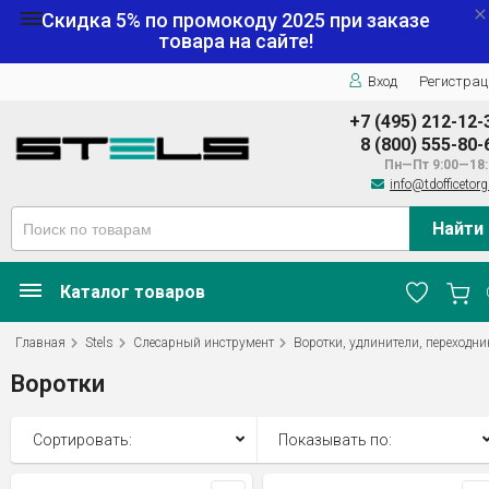
Скидка 5% по промокоду
2025
при заказе
товара на сайте!
Вход
Регистрац
+7 (495) 212-12-
8 (800) 555-80-
Пн—Пт 9:00—18:
info@tdofficetorg
Найти
Каталог товаров
Главная
Stels
Слесарный инструмент
Воротки, удлинители, переходни
Воротки
Сортировать:
Показывать по: