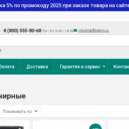
ка 5% по промокоду
2025
при заказе товара на сайте
8 (800) 555-80-68
info@tdofficetorg.ru
Пн—Пт 9:00—18:00
е
Оплата
Доставка
Гарантия и сервис
Конта
нирные
Показывать по: