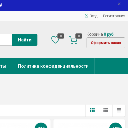
!
Вход
Регистрация
Корзина
0 руб.
0
0
Найти
Оформить заказ
кты
Политика конфиденциальности