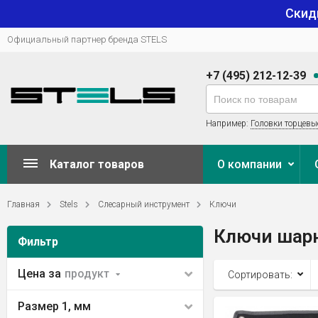
Скид
Официальный партнер бренда STELS
+7 (495) 212-12-39
Например:
Головки торцевы
Каталог товаров
О компании
Главная
Stels
Слесарный инструмент
Ключи
Ключи шар
Фильтр
Цена за
продукт
Сортировать:
Размер 1, мм