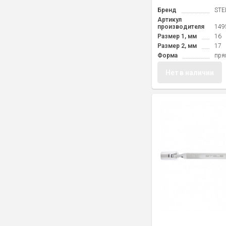
Бренд
STE
Артикул
производителя
149
Размер 1, мм
16
Размер 2, мм
17
Форма
пря
Нет в наличии