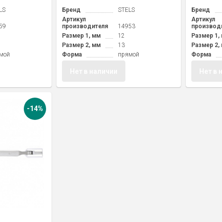
LS
Бренд
STELS
Бренд
Артикул
Артикул
59
производителя
14953
производ
Размер 1, мм
12
Размер 1,
Размер 2, мм
13
Размер 2,
мой
Форма
прямой
Форма
Нет в наличии
Нет в 
-14%