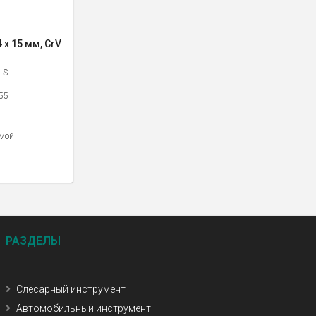
х 15 мм, CrV
LS
55
мой
РАЗДЕЛЫ
Слесарный инструмент
Автомобильный инструмент