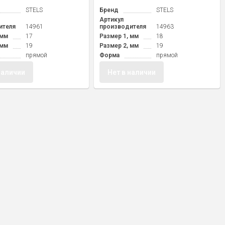
STELS
Бренд
STELS
Артикул
ителя
14961
производителя
14963
 мм
17
Размер 1, мм
18
 мм
19
Размер 2, мм
19
прямой
Форма
прямой
наличии
Нет в наличии