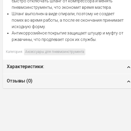
быстро отключать шланг от компрессора и менять
пневмоинструменты, что экономит время мастера.
Шланг выполнен в виде спирали, поэтому не создает
помех во время работы, а после ее окончания принимает
исходную форму.
Антикоррозийное покрытие защищает штуцер и муфту от
ржавчины, что продлевает срок их службы.
Категория:
Аксессуары для пневмоинструмента
Характеристики:
Отзывы (
0
)