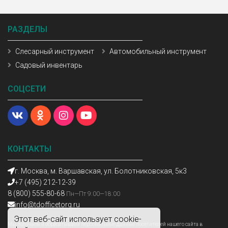
РАЗДЕЛЫ
Слесарный инструмент
Автомобильный инструмент
Садовый инвентарь
СОЦСЕТИ
КОНТАКТЫ
г. Москва, м. Варшавская, ул. Болотниковская, 5к3
+7 (495) 212-12-39
8 (800) 555-80-68
Пн—Пт 9:00—18:00
info@tdofficetorg.ru
Этот веб-сайт использует cookie-
Мы получаем и обрабатываем персональные данные посетителей нашего сайта в