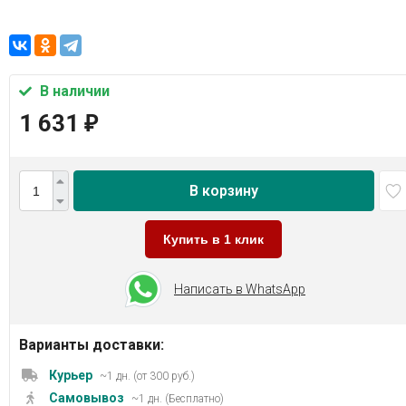
В наличии
1 631
₽
В корзину
Купить в 1 клик
Написать в WhatsApp
Варианты доставки:
Курьер
~1 дн. (от 300 руб.)
Самовывоз
~1 дн. (Бесплатно)