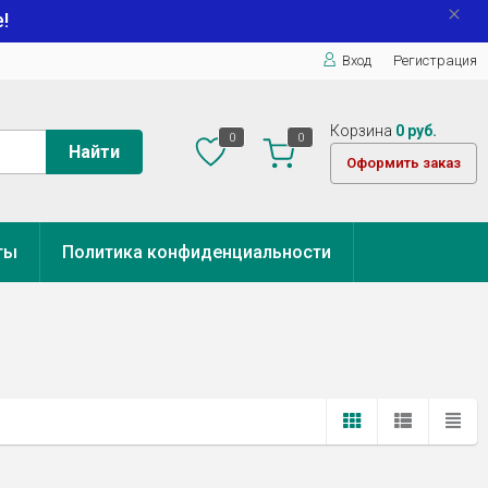
!
Вход
Регистрация
Корзина
0 руб.
0
0
Найти
Оформить заказ
ты
Политика конфиденциальности