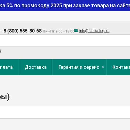
ка 5% по промокоду
2025
при заказе товара на сайте
8 (800) 555-80-68
info@tdofficetorg.ru
Пн—Пт 9:00—18:00
е
плата
Доставка
Гарантия и сервис
Контак
ры)