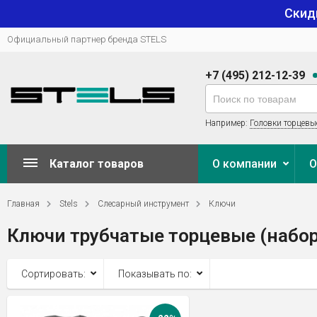
Скид
Официальный партнер бренда STELS
+7 (495) 212-12-39
Например:
Головки торцевы
Каталог товаров
О компании
О
Главная
Stels
Слесарный инструмент
Ключи
Ключи трубчатые торцевые (набо
Сортировать:
Показывать по: