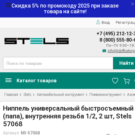
Скидка 5% по промокоду
2025
при заказе
товара на сайте!
Вход
Регистрац
+7 (495) 212-12-
8 (800) 555-80-
Пн—Пт 9:00—18:
info@tdofficetorg
Найти
Каталог товаров
Главная
Stels
Автомобильный инструмент
Пневмоинструмент
Аксе
Ниппель универсальный быстросъемный
(папа), внутренняя резьба 1/2, 2 шт, Stels
57068
Артикул:
MI-57068