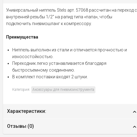
Универсальный ниппель Stels арт. 57068 рассчитан на переход с
внутренней резьбы 1/2" на рапид типа «папа», чтобы
подключить пневмошланг к компрессору.
Преимущества
Ниппель выполнен из стали и отличается прочностью и
износостойкостью.
Переходник легко устанавливается благодаря
быстросъемному соединению.
В комплект поставки входят 2 штуки.
Категория:
Аксессуары для пневмоинструмента
Характеристики:
Отзывы (
0
)