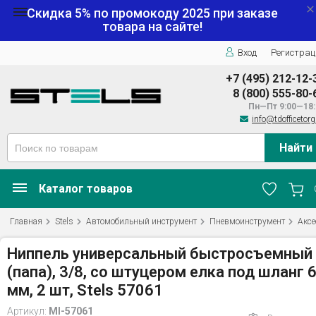
Скидка 5% по промокоду
2025
при заказе
товара на сайте!
Вход
Регистрац
+7 (495) 212-12-
8 (800) 555-80-
Пн—Пт 9:00—18:
info@tdofficetorg
Найти
Каталог товаров
Главная
Stels
Автомобильный инструмент
Пневмоинструмент
Аксе
Ниппель универсальный быстросъемный
(папа), 3/8, со штуцером елка под шланг 
мм, 2 шт, Stels 57061
Артикул:
MI-57061