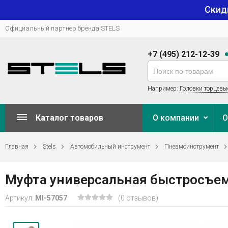
Скид
Официальный партнер бренда STELS
+7 (495) 212-12-39
Например:
Головки торцевы
Каталог товаров
О компании
О
Главная
Stels
Автомобильный инструмент
Пневмоинструмент
Муфта универсальная быстросъемна
Артикул:
MI-57057
(0 отзывов)