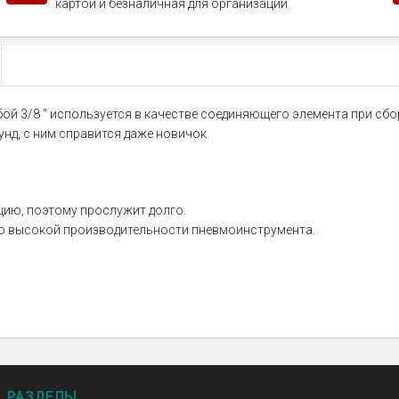
картой и безналичная для организаций
ой 3/8 " используется в качестве соединяющего элемента при сб
нд, с ним справится даже новичок.
цию, поэтому прослужит долго.
но высокой производительности пневмоинструмента.
РАЗДЕЛЫ