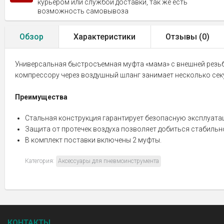
курьером или службой доставки, так же есть
возможность самовывоза
Обзор
Характеристики
Отзывы (
0
)
Универсальная быстросъемная муфта «мама» с внешней резьб
компрессору через воздушный шланг занимает несколько секу
Преимущества
Стальная конструкция гарантирует безопасную эксплуата
Защита от протечек воздуха позволяет добиться стабиль
В комплект поставки включены 2 муфты.
Категория:
Аксессуары для пневмоинструмента
КОНТАКТЫ