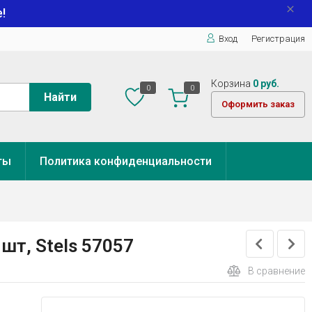
!
Вход
Регистрация
Корзина
0 руб.
0
0
Найти
Оформить заказ
ты
Политика конфиденциальности
шт, Stels 57057
В сравнение