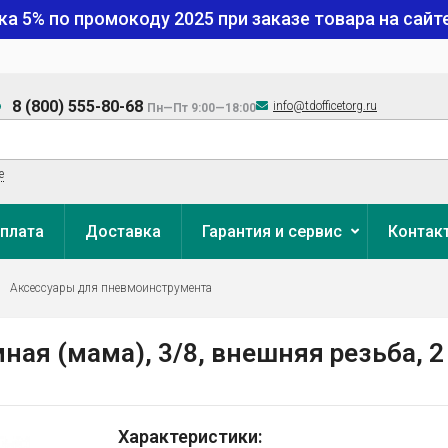
ка 5% по промокоду
2025
при заказе товара на сайте
8 (800) 555-80-68
info@tdofficetorg.ru
Пн—Пт 9:00—18:00
е
плата
Доставка
Гарантия и сервис
Контак
Аксессуары для пневмоинструмента
я (мама), 3/8, внешняя резьба, 2 
Характеристики: