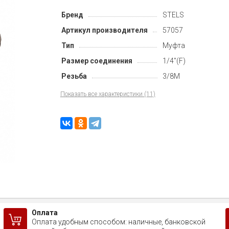
Бренд
STELS
Артикул производителя
57057
Тип
Муфта
Размер соединения
1/4"(F)
Резьба
3/8M
Показать все характеристики (11)
Оплата
Оплата удобным способом: наличные, банковской