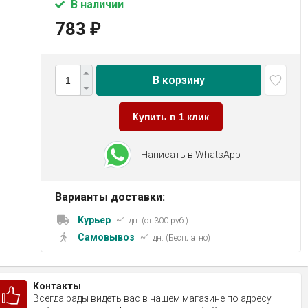
В наличии
783
₽
В корзину
Купить в 1 клик
Написать в WhatsApp
Варианты доставки:
Курьер
~1 дн. (от 300 руб.)
Самовывоз
~1 дн. (Бесплатно)
Контакты
Всегда рады видеть вас в нашем магазине по адресу