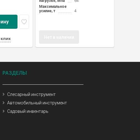
нагрузке, Мпа
64
Максимальное
усилие, т
4
зину
Нет в наличии
 клик
РАЗДЕЛЫ
Слесарный инструмент
Автомобильный инструмент
Садовый инвентарь