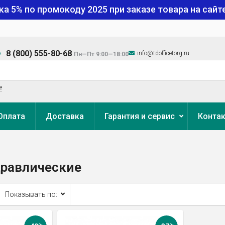
ка 5% по промокоду
2025
при заказе товара на сайте
8 (800) 555-80-68
info@tdofficetorg.ru
Пн—Пт 9:00—18:00
е
Оплата
Доставка
Гарантия и сервис
Конта
дравлические
Показывать по: