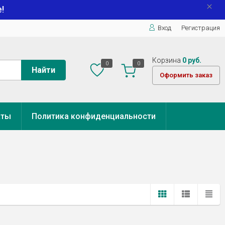
!
Вход
Регистрация
Корзина
0 руб.
0
0
Найти
Оформить заказ
кты
Политика конфиденциальности