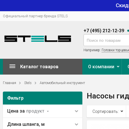
Скид
Официальный партнер бренда STELS
+7 (495) 212-12-39
Например:
Головки торцевы
Каталог товаров
О компании
Главная
Stels
Автомобильный инструмент
Насосы ги
Фильтр
Цена за
продукт
Сортировать:
Длина шланга, м