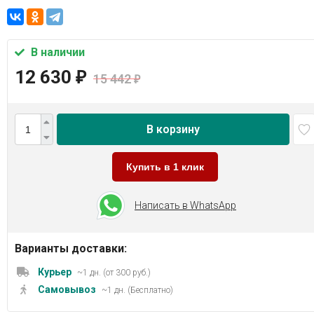
В наличии
12 630
₽
15 442
₽
В корзину
Купить в 1 клик
Написать в WhatsApp
Варианты доставки:
Курьер
~1 дн. (от 300 руб.)
Самовывоз
~1 дн. (Бесплатно)