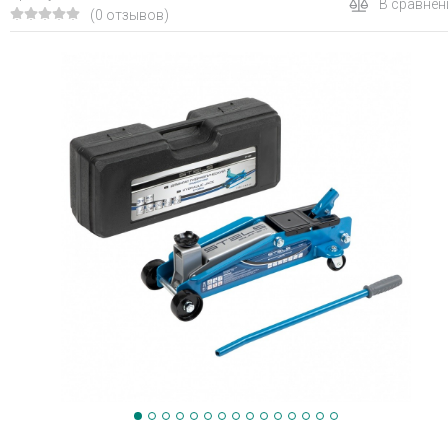
В сравнен
(0 отзывов)