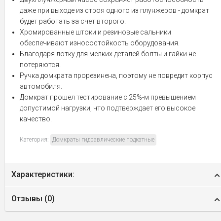
даже при выходе из строя одного из плунжеров - домкрат
будет работать за счет второго.
Хромированные штоки и резиновые сальники
обеспечивают износостойкость оборудования.
Благодаря лотку для мелких деталей болты и гайки не
потеряются.
Ручка домкрата прорезинена, поэтому не повредит корпус
автомобиля.
Домкрат прошел тестирование с 25%-м превышением
допустимой нагрузки, что подтверждает его высокое
качество.
Категория:
Домкраты гидравлические подкатные
Характеристики:
Отзывы (
0
)