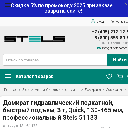
Скидка 5% по промокоду
2025
при заказе
товара на сайте!
Вход
Регистрац
+7 (495) 212-12-
8 (800) 555-80-
Пн—Пт 9:00—18:
info@tdofficetorg
Найти
Каталог товаров
Главная
Stels
Автомобильный инструмент
Домкраты
Домкраты гид
Домкрат гидравлический подкатной,
быстрый подъем, 3 т, Quick, 130-465 мм,
профессиональный Stels 51133
Артикул:
MI-51133