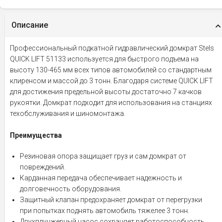
Описание
Профессиональный подкатной гидравлический домкрат Stels
QUICK LIFT 51133 используется для быстрого подъема на
высоту 130-465 мм всех типов автомобилей со стандартным
клиренсом и массой до 3 тонн. Благодаря системе QUICK LIFT
для достижения предельной высоты достаточно 7 качков
рукоятки. Домкрат подходит для использования на станциях
техобслуживания и шиномонтажа.
Преимущества
Резиновая опора защищает груз и сам домкрат от
повреждений.
Карданная передача обеспечивает надежность и
долговечность оборудования.
Защитный клапан предохраняет домкрат от перегрузки
при попытках поднять автомобиль тяжелее 3 тонн.
Двухплунжерный насос сохраняет работоспособность