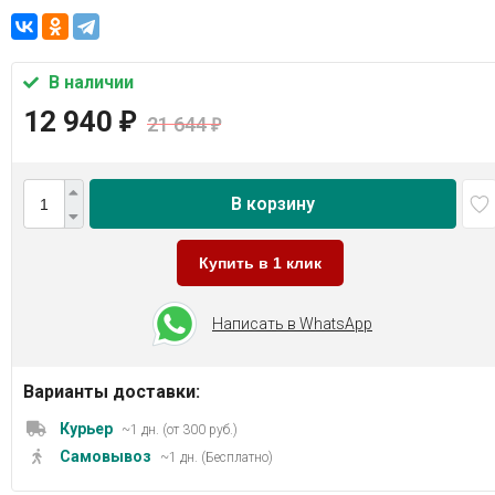
В наличии
12 940
₽
21 644
₽
В корзину
Купить в 1 клик
Написать в WhatsApp
Варианты доставки:
Курьер
~1 дн. (от 300 руб.)
Самовывоз
~1 дн. (Бесплатно)