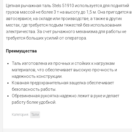
Цепная рычажная таль Stels 51910 используется для поднятий
грузов массой не более 3 т на высоту до 1,5 м. Она пригодится в
автосервисе, на складе или производстве, а также в других
местах, где требуется подъем тяжестей без использования
электричества. За счет рычажного механизма для работы не
требуется больших усилий от оператора.
Преимущества
Таль изготовлена из прочных и стойких к нагрузкам
материалов, что обеспечивает высокую прочность и
надежность конструкции.
Кованая предохранительная защелка обеспечивает
безопасность работы.
Обрезиненная рукоятка надежно лежит в руке и делает
работу более удобной.
Категория:
Тали