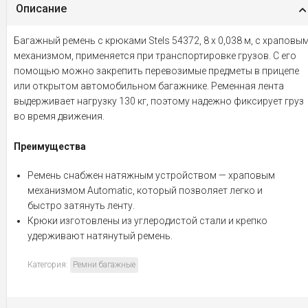
Описание
Багажный ремень с крюками Stels 54372, 8 х 0,038 м, с храповы
механизмом, применяется при транспортировке грузов. С его
помощью можно закрепить перевозимые предметы в прицепе
или открытом автомобильном багажнике. Ременная лента
выдерживает нагрузку 130 кг, поэтому надежно фиксирует груз
во время движения.
Преимущества
Ремень снабжен натяжным устройством — храповым
механизмом Automatic, который позволяет легко и
быстро затянуть ленту.
Крюки изготовлены из углеродистой стали и крепко
удерживают натянутый ремень.
Категория:
Ремни багажные