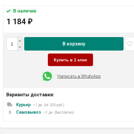
В наличии
1 184
₽
В корзину
Купить в 1 клик
Написать в WhatsApp
Варианты доставки:
Курьер
~1 дн. (от 300 руб.)
Самовывоз
~1 дн. (Бесплатно)