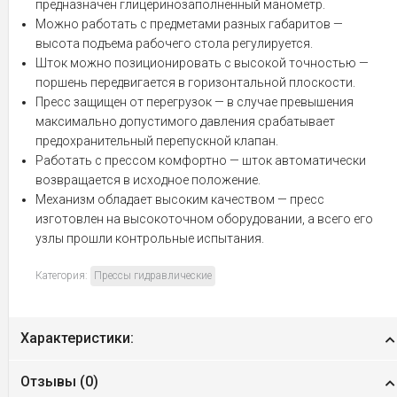
предназначен глицеринозаполненный манометр.
Можно работать с предметами разных габаритов —
высота подъема рабочего стола регулируется.
Шток можно позиционировать с высокой точностью —
поршень передвигается в горизонтальной плоскости.
Пресс защищен от перегрузок — в случае превышения
максимально допустимого давления срабатывает
предохранительный перепускной клапан.
Работать с прессом комфортно — шток автоматически
возвращается в исходное положение.
Механизм обладает высоким качеством — пресс
изготовлен на высокоточном оборудовании, а всего его
узлы прошли контрольные испытания.
Категория:
Прессы гидравлические
Характеристики:
Отзывы (
0
)