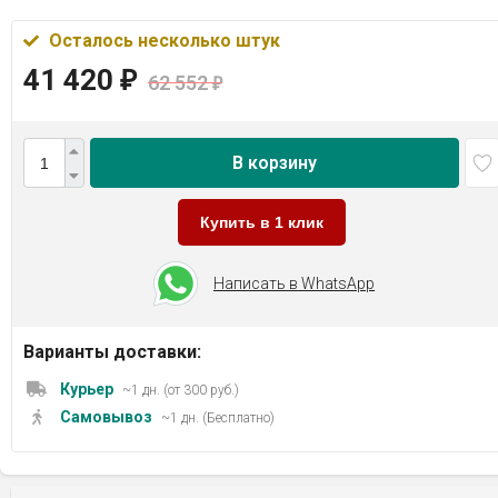
Осталось несколько штук
41 420
₽
62 552
₽
В корзину
Купить в 1 клик
Написать в WhatsApp
Варианты доставки:
Курьер
~1 дн. (от 300 руб.)
Самовывоз
~1 дн. (Бесплатно)