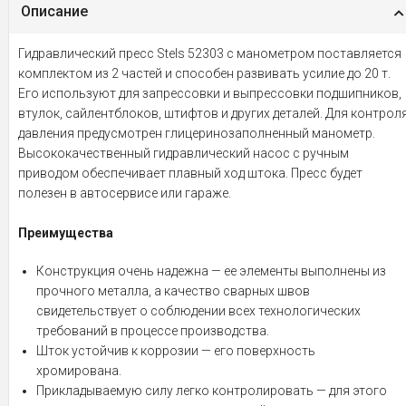
Описание
Гидравлический пресс Stels 52303 с манометром поставляется
комплектом из 2 частей и способен развивать усилие до 20 т.
Его используют для запрессовки и выпрессовки подшипников,
втулок, сайлентблоков, штифтов и других деталей. Для контрол
давления предусмотрен глицеринозаполненный манометр.
Высококачественный гидравлический насос с ручным
приводом обеспечивает плавный ход штока. Пресс будет
полезен в автосервисе или гараже.
Преимущества
Конструкция очень надежна — ее элементы выполнены из
прочного металла, а качество сварных швов
свидетельствует о соблюдении всех технологических
требований в процессе производства.
Шток устойчив к коррозии — его поверхность
хромирована.
Прикладываемую силу легко контролировать — для этого