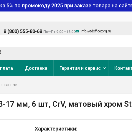
ка 5% по промокоду
2025
при заказе товара на сайте
8 (800) 555-80-68
info@tdofficetorg.ru
Пн—Пт 9:00—18:00
е
плата
Доставка
Гарантия и сервис
Контак
ированные
17 мм, 6 шт, CrV, матовый хром St
Характеристики: