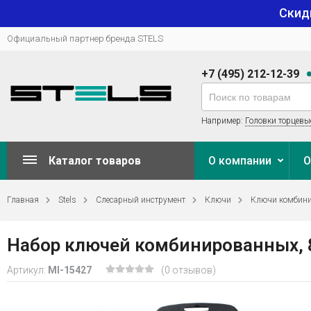
Скид
Официальный партнер бренда STELS
+7 (495) 212-12-39
Например:
Головки торцевы
Каталог товаров
О компании
О
Главная
Stels
Слесарный инструмент
Ключи
Ключи комбин
Набор ключей комбинированных, 8-
Артикул:
MI-15427
(0 отзывов)