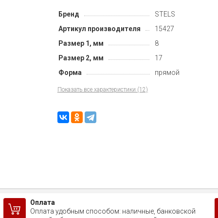
Бренд
STELS
Артикул производителя
15427
Размер 1, мм
8
Размер 2, мм
17
Форма
прямой
Показать все характеристики (12)
Оплата
Оплата удобным способом: наличные, банковской