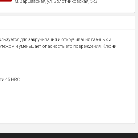
м. Варшавская, ул. Болотниковская, 5к3
ользуется для закручивания и откручивания гаечных и
репежом и уменьшает опасность его повреждения. Ключи
ти 45 HRC.