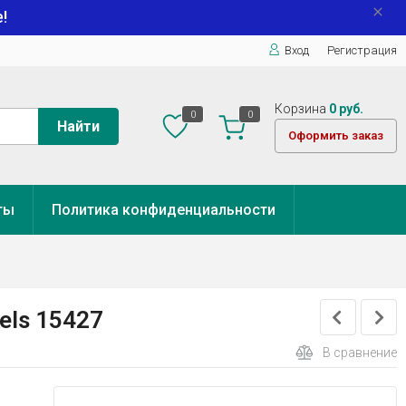
!
Вход
Регистрация
Корзина
0 руб.
0
0
Найти
Оформить заказ
ты
Политика конфиденциальности
els 15427
В сравнение