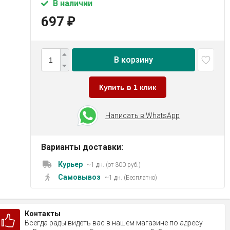
В наличии
697
₽
В корзину
Купить в 1 клик
Написать в WhatsApp
Варианты доставки:
Курьер
~1 дн. (от 300 руб.)
Самовывоз
~1 дн. (Бесплатно)
Контакты
Всегда рады видеть вас в нашем магазине по адресу