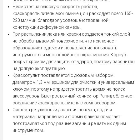
Несмотря на высокую скорость работы,
краскораспылитель экономичен, он расходует всего 165-
220 мл/мин благодаря усовершенствованной
конструкции диффузной камеры.
При распылении лака или краски создается тонкий слой
на обрабатываемой поверхности, что исключает
образование подтеков и позволяет использовать
инструмент для многослойного окрашивания. Корпус
покрыт хромом для защиты от ударов, поэтому рассчитан
на долгую эксплуатацию.
Краскопульт поставляется с дюзовым набором
диаметром 1,3 мм, ершиком для очистки и универсальным
ключом, поэтому не придется тратить время на поиск
аксессуаров. Быстросъемный коннектор Рапид облегчает
соединение краскораспылителя с компрессором.
Система регулировки давления воздуха, подачи
материала, направления и формы факела помогает
подстраиваться под разные задачи и решать их одним
инструментом.