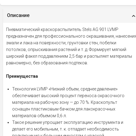
Описание
Пневматический краскораспылитель Stels AG 901 LVMP
предназначен для профессионального окрашивания, нанесени
эмали и лака на поверхности, грунтовки стен, побелки
потолков, опрыскивания растений и т. д. Формирует мягкий
широкий факел под давлением 2,5 бар и распыляет материалы
равномерно, без образования подтеков.
Преимущества
Технология LVMP «Низкий объем, среднее давление»
обеспечивает высокий процент переноса окрасочного
материала на рабочую зону — до 70 %. Краскопульт
оснащен пластиковым бачком для лакокрасочных
материалов объемом 0,6 л.
Такое решение упрощает эксплуатацию инструмента и
делает его мобильным, т. к. отпадает необходимость
подключения к большим емкостям с краской.