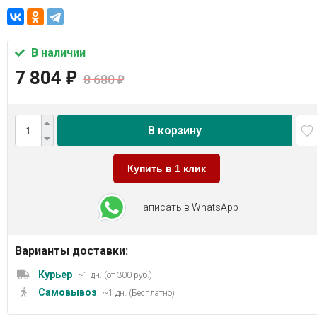
В наличии
7 804
₽
8 680
₽
В корзину
Купить в 1 клик
Написать в WhatsApp
Варианты доставки:
Курьер
~1 дн. (от 300 руб.)
Самовывоз
~1 дн. (Бесплатно)