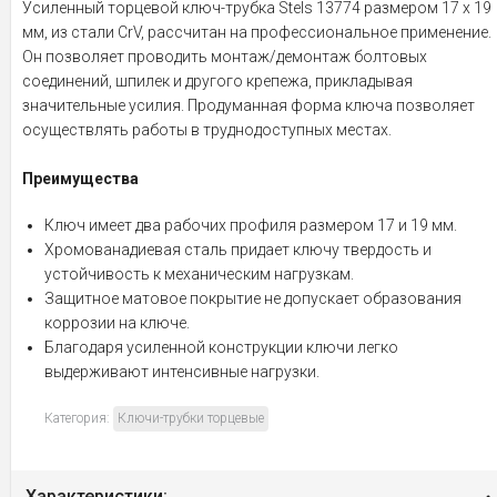
Усиленный торцевой ключ-трубка Stels 13774 размером 17 х 19
мм, из стали CrV, рассчитан на профессиональное применение.
Он позволяет проводить монтаж/демонтаж болтовых
соединений, шпилек и другого крепежа, прикладывая
значительные усилия. Продуманная форма ключа позволяет
осуществлять работы в труднодоступных местах.
Преимущества
Ключ имеет два рабочих профиля размером 17 и 19 мм.
Хромованадиевая сталь придает ключу твердость и
устойчивость к механическим нагрузкам.
Защитное матовое покрытие не допускает образования
коррозии на ключе.
Благодаря усиленной конструкции ключи легко
выдерживают интенсивные нагрузки.
Категория:
Ключи-трубки торцевые
Характеристики: