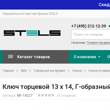
Скид
Официальный партнер бренда STELS
+7 (495) 212-12-39
Например:
Головки торцевы
Каталог товаров
О компании
О
Главная
Stels
Слесарный инструмент
Ключи
Ключи угловые
Ключ торцевой 13 х 14, Г-образный
Артикул:
MI-14227
(0 отзывов)