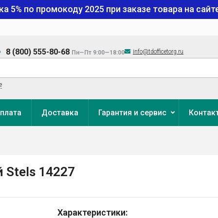
ка 5% по промокоду
2025
при заказе товара на сайте
8 (800) 555-80-68
info@tdofficetorg.ru
Пн—Пт 9:00—18:00
е
плата
Доставка
Гарантия и сервис
Контак
 Stels 14227
Характеристики: