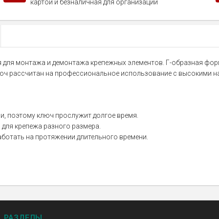
картой и безналичная для организаций
ся для монтажа и демонтажа крепежных элементов. Г-образная форм
люч рассчитан на профессиональное использование с высокими н
, поэтому ключ прослужит долгое время.
 для крепежа разного размера.
работать на протяжении длительного времени.
РАЗДЕЛЫ