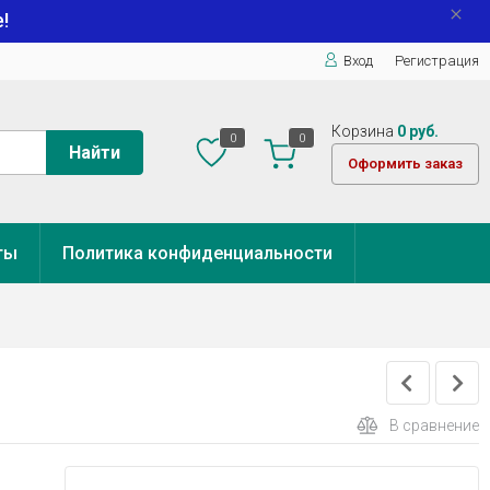
!
Вход
Регистрация
Корзина
0 руб.
0
0
Найти
Оформить заказ
ты
Политика конфиденциальности
В сравнение