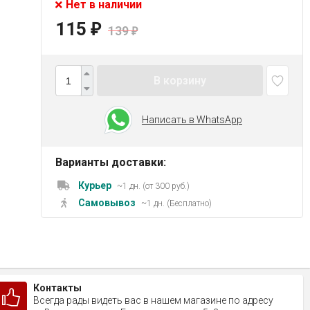
Нет в наличии
115
₽
139
₽
В корзину
Написать в WhatsApp
Варианты доставки:
Курьер
~1 дн. (от 300 руб.)
Самовывоз
~1 дн. (Бесплатно)
Контакты
Всегда рады видеть вас в нашем магазине по адресу