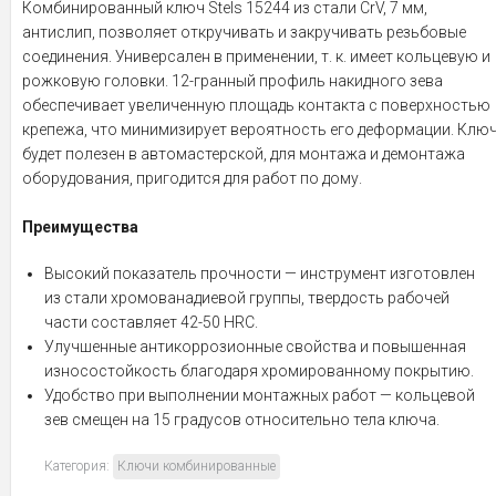
Комбинированный ключ Stels 15244 из стали CrV, 7 мм,
антислип, позволяет откручивать и закручивать резьбовые
соединения. Универсален в применении, т. к. имеет кольцевую и
рожковую головки. 12-гранный профиль накидного зева
обеспечивает увеличенную площадь контакта с поверхностью
крепежа, что минимизирует вероятность его деформации. Клю
будет полезен в автомастерской, для монтажа и демонтажа
оборудования, пригодится для работ по дому.
Преимущества
Высокий показатель прочности — инструмент изготовлен
из стали хромованадиевой группы, твердость рабочей
части составляет 42-50 HRC.
Улучшенные антикоррозионные свойства и повышенная
износостойкость благодаря хромированному покрытию.
Удобство при выполнении монтажных работ — кольцевой
зев смещен на 15 градусов относительно тела ключа.
Категория:
Ключи комбинированные