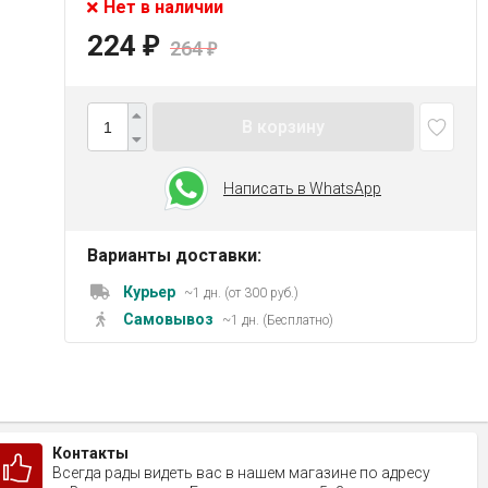
Нет в наличии
224
₽
264
₽
В корзину
Написать в WhatsApp
Варианты доставки:
Курьер
~1 дн. (от 300 руб.)
Самовывоз
~1 дн. (Бесплатно)
Контакты
Всегда рады видеть вас в нашем магазине по адресу