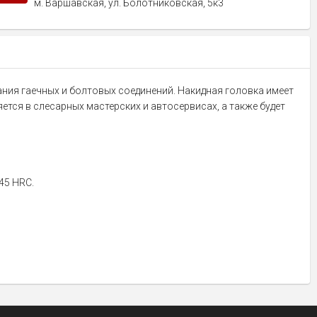
м. Варшавская, ул. Болотниковская, 5к3
ания гаечных и болтовых соединений. Накидная головка имеет
тся в слесарных мастерских и автосервисах, а также будет
45 HRC.