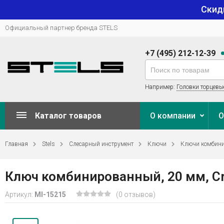
Скид
Официальный партнер бренда STELS
+7 (495) 212-12-39
Например:
Головки торцевы
Каталог товаров
О компании
О
Главная
Stels
Слесарный инструмент
Ключи
Ключи комбин
Ключ комбинированный, 20 мм, Cr
Артикул:
MI-15215
(0 отзывов)