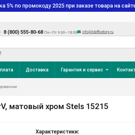
ка 5% по промокоду
2025
при заказе товара на сайте
8 (800) 555-80-68
info@tdofficetorg.ru
Пн—Пт 9:00—18:00
е
плата
Доставка
Гарантия и сервис
Контак
ированные
V, матовый хром Stels 15215
Характеристики: