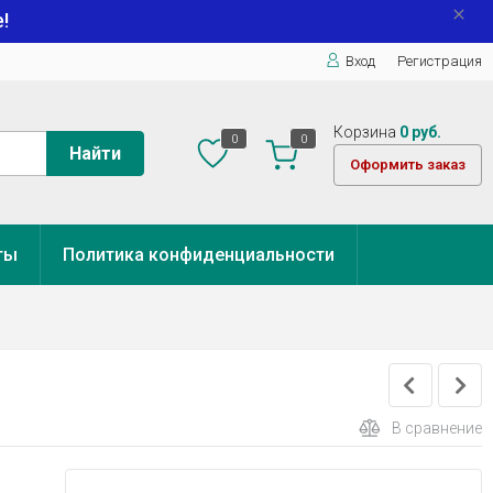
!
Вход
Регистрация
Корзина
0 руб.
0
0
Найти
Оформить заказ
ты
Политика конфиденциальности
В сравнение