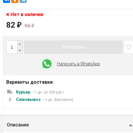
Нет в наличии
82
₽
96
₽
В корзину
Написать в WhatsApp
Варианты доставки:
Курьер
~1 дн. (от 300 руб.)
Самовывоз
~1 дн. (Бесплатно)
Описание