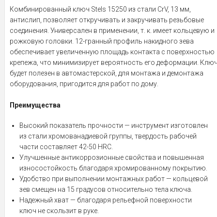
Комбинированный ключ Stels 15250 из стали CrV, 13 мм,
антислип, позволяет откручивать и закручивать резьбовые
соединения. Универсален в применении, т. к. имеет кольцевую и
рожковую головки. 12-гранный профиль накидного зева
обеспечивает увеличенную площадь контакта с поверхностью
крепежа, что минимизирует вероятность его деформации. Клю
будет полезен в автомастерской, для монтажа и демонтажа
оборудования, пригодится для работ по дому.
Преимущества
Высокий показатель прочности — инструмент изготовлен
из стали хромованадиевой группы, твердость рабочей
части составляет 42-50 HRC.
Улучшенные антикоррозионные свойства и повышенная
износостойкость благодаря хромированному покрытию.
Удобство при выполнении монтажных работ — кольцевой
зев смещен на 15 градусов относительно тела ключа.
Надежный хват — благодаря рельефной поверхности
ключ не скользит в руке.