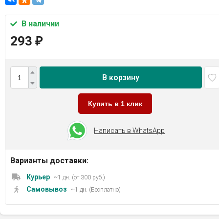
В наличии
293
₽
В корзину
Купить в 1 клик
Написать в WhatsApp
Варианты доставки:
Курьер
~1 дн. (от 300 руб.)
Самовывоз
~1 дн. (Бесплатно)