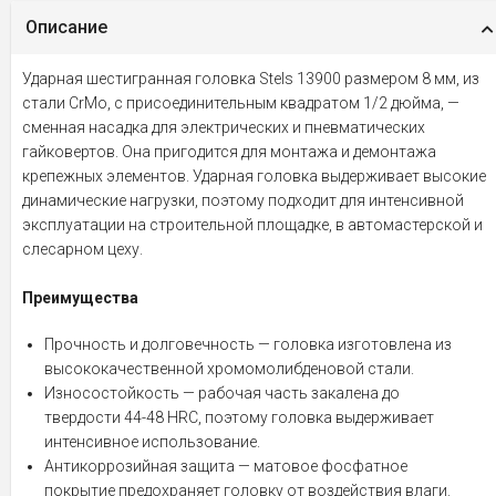
Описание
Ударная шестигранная головка Stels 13900 размером 8 мм, из
стали CrMo, с присоединительным квадратом 1/2 дюйма, —
сменная насадка для электрических и пневматических
гайковертов. Она пригодится для монтажа и демонтажа
крепежных элементов. Ударная головка выдерживает высокие
динамические нагрузки, поэтому подходит для интенсивной
эксплуатации на строительной площадке, в автомастерской и
слесарном цеху.
Преимущества
Прочность и долговечность — головка изготовлена из
высококачественной хромомолибденовой стали.
Износостойкость — рабочая часть закалена до
твердости 44-48 HRC, поэтому головка выдерживает
интенсивное использование.
Антикоррозийная защита — матовое фосфатное
покрытие предохраняет головку от воздействия влаги.