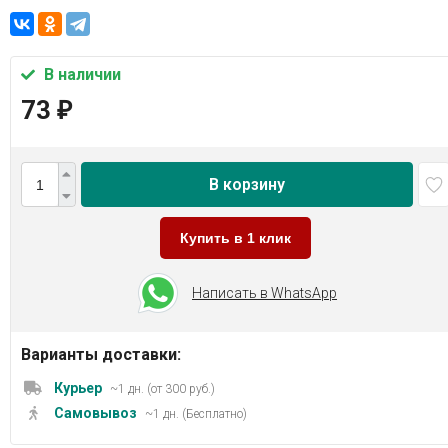
В наличии
73
₽
В корзину
Купить в 1 клик
Написать в WhatsApp
Варианты доставки:
Курьер
~1 дн. (от 300 руб.)
Самовывоз
~1 дн. (Бесплатно)