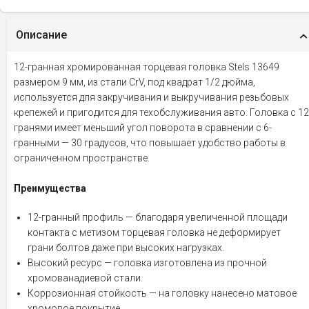
Описание
12-гранная хромированная торцевая головка Stels 13649
размером 9 мм, из стали CrV, под квадрат 1/2 дюйма,
используется для закручивания и выкручивания резьбовых
крепежей и пригодится для техобслуживания авто. Головка с 12
гранями имеет меньший угол поворота в сравнении с 6-
гранными — 30 градусов, что повышает удобство работы в
ограниченном пространстве.
Преимущества
12-гранный профиль — благодаря увеличенной площади
контакта с метизом торцевая головка не деформирует
грани болтов даже при высоких нагрузках.
Высокий ресурс — головка изготовлена из прочной
хромованадиевой стали.
Коррозионная стойкость — на головку нанесено матовое
хромовое покрытие.