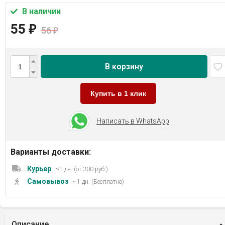
В наличии
55
₽
56
₽
В корзину
Купить в 1 клик
Написать в WhatsApp
Варианты доставки:
Курьер
~1 дн. (от 300 руб.)
Самовывоз
~1 дн. (Бесплатно)
Описание