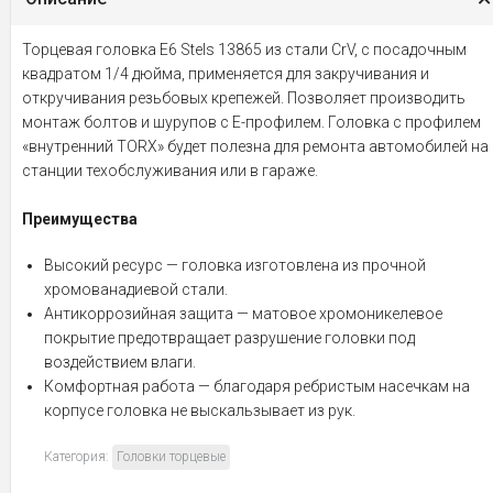
Торцевая головка Е6 Stels 13865 из стали CrV, с посадочным
квадратом 1/4 дюйма, применяется для закручивания и
откручивания резьбовых крепежей. Позволяет производить
монтаж болтов и шурупов с Е-профилем. Головка с профилем
«внутренний TORX» будет полезна для ремонта автомобилей на
станции техобслуживания или в гараже.
Преимущества
Высокий ресурс — головка изготовлена из прочной
хромованадиевой стали.
Антикоррозийная защита — матовое хромоникелевое
покрытие предотвращает разрушение головки под
воздействием влаги.
Комфортная работа — благодаря ребристым насечкам на
корпусе головка не выскальзывает из рук.
Категория:
Головки торцевые