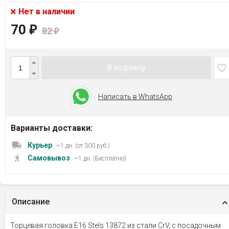
Нет в наличии
70
₽
82
₽
В корзину
Написать в WhatsApp
Варианты доставки:
Курьер
~1 дн. (от 300 руб.)
Самовывоз
~1 дн. (Бесплатно)
Описание
Торцевая головка Е16 Stels 13872 из стали CrV, с посадочным