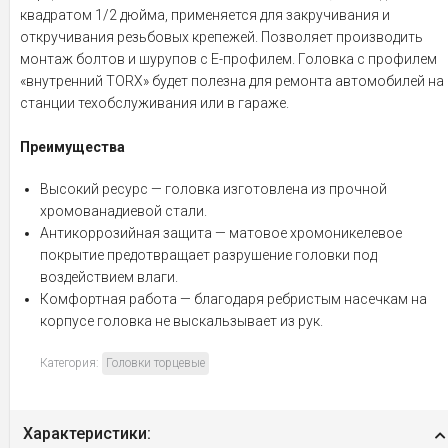
квадратом 1/2 дюйма, применяется для закручивания и
откручивания резьбовых крепежей. Позволяет производить
монтаж болтов и шурупов с Е-профилем. Головка с профилем
«внутренний TORX» будет полезна для ремонта автомобилей на
станции техобслуживания или в гараже.
Преимущества
Высокий ресурс — головка изготовлена из прочной
хромованадиевой стали.
Антикоррозийная защита — матовое хромоникелевое
покрытие предотвращает разрушение головки под
воздействием влаги.
Комфортная работа — благодаря ребристым насечкам на
корпусе головка не выскальзывает из рук.
Категория:
Головки торцевые
Характеристики: