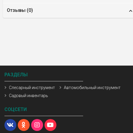
Отзывы (
0
)
РАЗДЕЛЫ
Слесарный инструмент
Автомобильный инструмент
Садовый инвентарь
СОЦСЕТИ