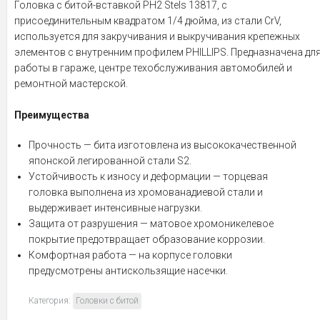
Головка с битой-вставкой PH2 Stels 13817, с
присоединительным квадратом 1/4 дюйма, из стали CrV,
используется для закручивания и выкручивания крепежных
элементов с внутренним профилем PHILLIPS. Предназначена дл
работы в гараже, центре техобслуживания автомобилей и
ремонтной мастерской.
Преимущества
Прочность — бита изготовлена из высококачественной
японской легированной стали S2.
Устойчивость к износу и деформации — торцевая
головка выполнена из хромованадиевой стали и
выдерживает интенсивные нагрузки.
Защита от разрушения — матовое хромоникелевое
покрытие предотвращает образование коррозии.
Комфортная работа — на корпусе головки
предусмотрены антискользящие насечки.
Категория:
Головки с битой