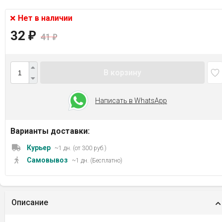
Нет в наличии
32
₽
41
₽
В корзину
Написать в WhatsApp
Варианты доставки:
Курьер
~1 дн. (от 300 руб.)
Самовывоз
~1 дн. (Бесплатно)
Описание