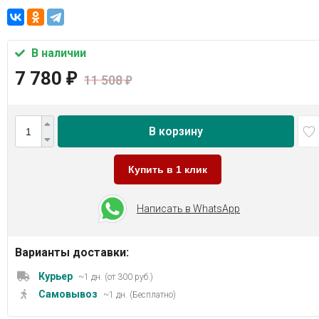
В наличии
7 780
₽
11 508
₽
В корзину
Купить в 1 клик
Написать в WhatsApp
Варианты доставки:
Курьер
~1 дн. (от 300 руб.)
Самовывоз
~1 дн. (Бесплатно)