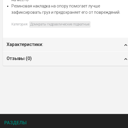
Резиновая накладка на опору помогает лучше
зафиксировать груз и предохраняет его от повреждений.
Категория:
Домкраты гидравлические подкатные
Характеристики:
Отзывы (
0
)
РАЗДЕЛЫ