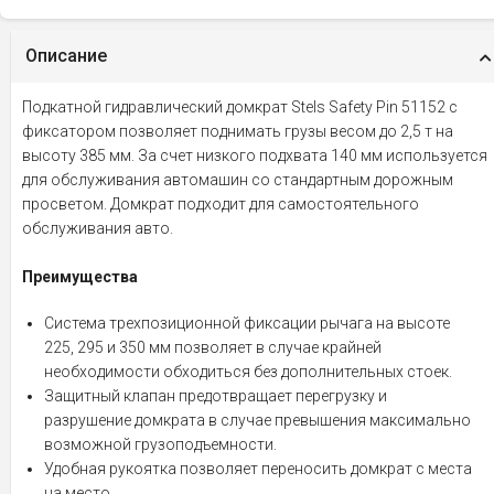
Описание
Подкатной гидравлический домкрат Stels Safety Pin 51152 с
фиксатором позволяет поднимать грузы весом до 2,5 т на
высоту 385 мм. За счет низкого подхвата 140 мм используется
для обслуживания автомашин со стандартным дорожным
просветом. Домкрат подходит для самостоятельного
обслуживания авто.
Преимущества
Система трехпозиционной фиксации рычага на высоте
225, 295 и 350 мм позволяет в случае крайней
необходимости обходиться без дополнительных стоек.
Защитный клапан предотвращает перегрузку и
разрушение домкрата в случае превышения максимально
возможной грузоподъемности.
Удобная рукоятка позволяет переносить домкрат с места
на место