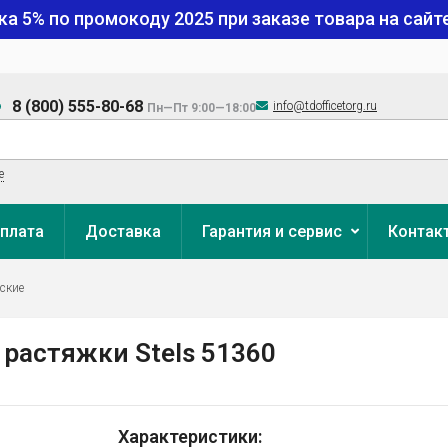
ка 5% по промокоду
2025
при заказе товара на сайте
8 (800) 555-80-68
info@tdofficetorg.ru
Пн—Пт 9:00—18:00
е
плата
Доставка
Гарантия и сервис
Контак
ские
 растяжки Stels 51360
Характеристики: