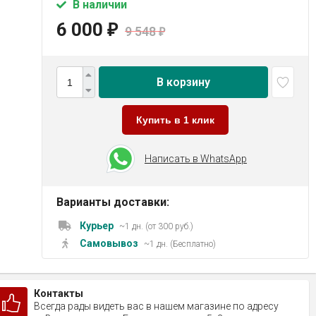
В наличии
6 000
₽
9 548
₽
В корзину
Купить в 1 клик
Написать в WhatsApp
Варианты доставки:
Курьер
~1 дн. (от 300 руб.)
Самовывоз
~1 дн. (Бесплатно)
Контакты
Всегда рады видеть вас в нашем магазине по адресу