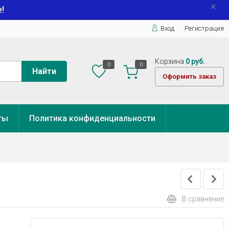
!
Вход
Регистрация
Корзина
0 руб.
0
0
Найти
Оформить заказ
ты
Политика конфиденциальности
В сравнение