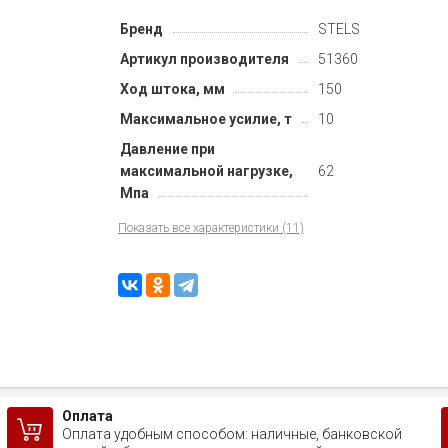
Бренд
STELS
Артикул производителя
51360
Ход штока, мм
150
Максимальное усилие, т
10
Давление при
максимальной нагрузке,
62
Мпа
Показать все характеристики (11)
Оплата
Оплата удобным способом: наличные, банковской