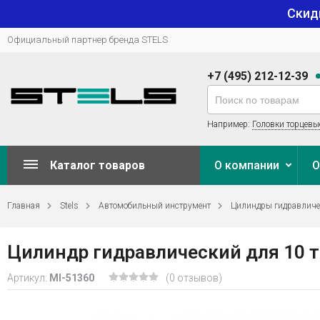
Скид
Официальный партнер бренда STELS
+7 (495) 212-12-39
Например:
Головки торцевы
Каталог товаров
О компании
О
Главная
Stels
Автомобильный инструмент
Цилиндры гидравличе
Цилиндр гидравлический для 10 т
Артикул:
MI-51360
(0 отзывов)